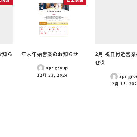
業情報
営業情報
お知ら
年末年始営業のお知らせ
2月 祝日付近営
せ②
apr group
12月 23, 2024
apr gro
2月 15, 20