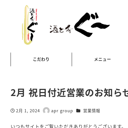
こだわり
メニュー
2月 祝日付近営業のお知ら
カテゴリー
2月 1, 2024
apr group
営業情報
投稿日
著
者
いつもサイトをご覧いただきありがとうございます。